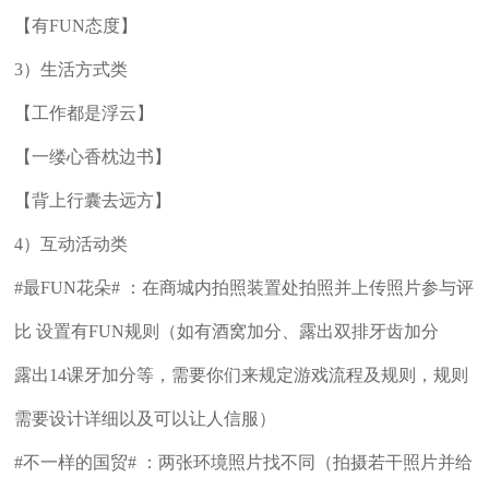
【有FUN态度】
3）生活方式类
【工作都是浮云】
【一缕心香枕边书】
【背上行囊去远方】
4）互动活动类
#最FUN花朵# ：在商城内拍照装置处拍照并上传照片参与评
比 设置有FUN规则（如有酒窝加分、露出双排牙齿加分
露出14课牙加分等，需要你们来规定游戏流程及规则，规则
需要设计详细以及可以让人信服）
#不一样的国贸# ：两张环境照片找不同（拍摄若干照片并给