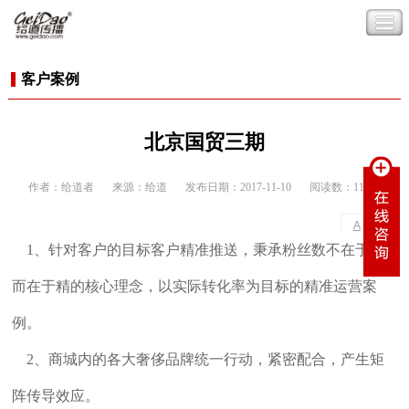
客户案例
北京国贸三期
作者：给道者
来源：给道
发布日期：2017-11-10
阅读数：11687
-
+
A
A
1、针对客户的目标客户精准推送，秉承粉丝数不在于多
而在于精的核心理念，以实际转化率为目标的精准运营案
例。
2、商城内的各大奢侈品牌统一行动，紧密配合，产生矩
阵传导效应。