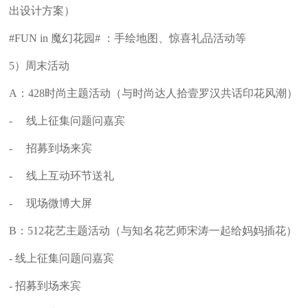
出设计方案）
#FUN in 魔幻花园# ：手绘地图、惊喜礼品活动等
5）周末活动
A：428时尚主题活动（与时尚达人拾壹罗汉共话印花风潮）
- 线上征集问题问嘉宾
- 招募到场来宾
- 线上互动环节送礼
- 现场微博大屏
B：512花艺主题活动（与知名花艺师宋涛一起给妈妈插花）
- 线上征集问题问嘉宾
- 招募到场来宾